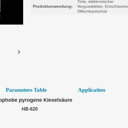
Parameters Table
Application
ophobe pyrogene Kieselsäure
HB-620