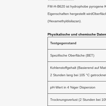
FM-H-B620 ist hydrophobe pyrogene Kie
Eigenschaften hergestellt wird
Oberflä
(Hexamethyldisilazan).
Physikalische und chemische Daten
Testgegenstand
Spezifische Oberfläche (BET)
Kohlenstoffgehalt (Basierend auf Mate
2 Stunden lang bei 105 °C getrockne
pH-Wert in 4 %iger Dispersion
Trocknungsverlust (2 Stunden bei 1