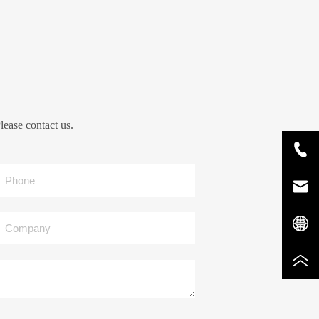
lease contact us.
Phone
Company