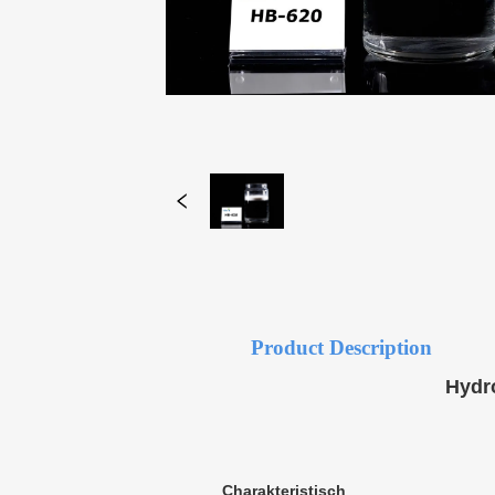
Product Description
Hydr
Charakteristisch