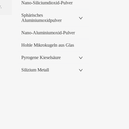
Nano-Siliciumdioxid-Pulver
Sphärisches
Aluminiumoxidpulver
Nano-Aluminiumoxid-Pulver
Hohle Mikrokugeln aus Glas
Pyrogene Kieselsäure
Silizium Metall