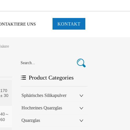
KONTAKT
ONTAKTIERE UNS
lsäure
Product Categories
Sphärisches Silikapulver
Hochreines Quarzglas
Quarzglas