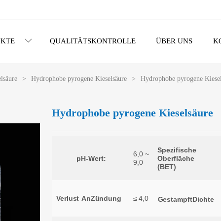
KTE
QUALITÄTSKONTROLLE
ÜBER UNS
K
lsäure
>
Hydrophobe pyrogene Kieselsäure
>
Hydrophobe pyrogene Kiese
Hydrophobe pyrogene Kieselsäure