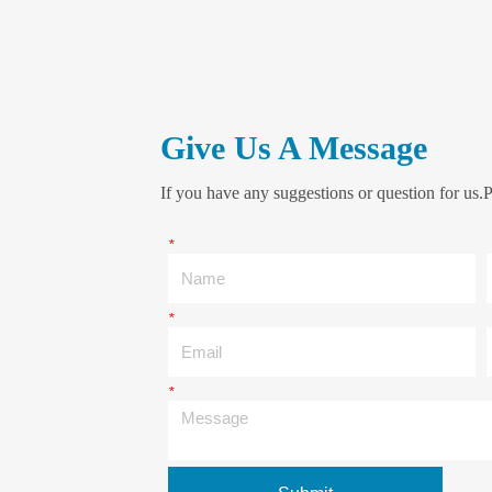
Give Us A Message
If you have any suggestions or question for us.P
*
Name
*
Email
*
Message