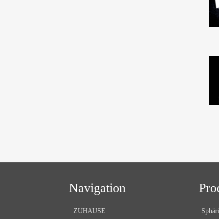
Navigation
Pro
ZUHAUSE
Sphäri