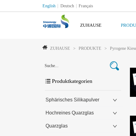
English
Deutsch
Français
ZUHAUSE
PRODU
ZUHAUSE
>
PRODUKTE
>
Pyrogene Kiese
Produktkategorien
Sphärisches Silikapulver
Hochreines Quarzglas
Quarzglas