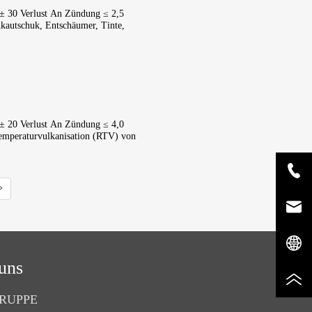
± 30 Verlust An Zündung ≤ 2,5 
autschuk, Entschäumer, Tinte, 
± 20 Verlust An Zündung ≤ 4,0 
mperaturvulkanisation (RTV) von 
uns
RUPPE