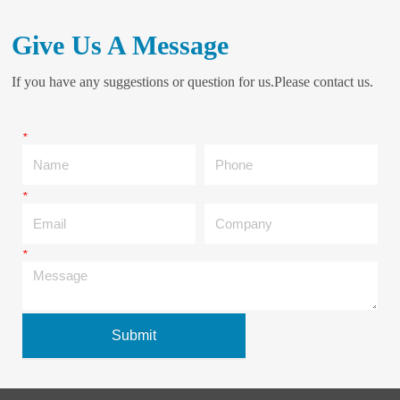
Give Us A Message
If you have any suggestions or question for us.Please contact us.
*
Name
Phone
*
Email
Company
*
Message
Submit