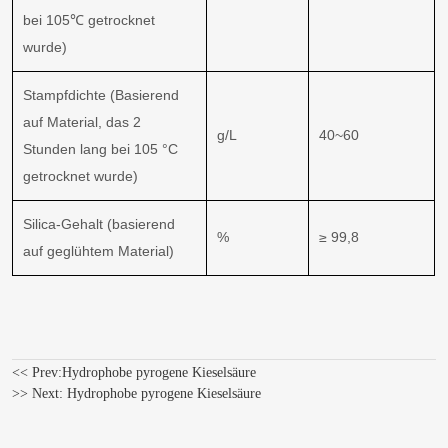
bei 105℃ getrocknet
wurde)
Stampfdichte (Basierend
auf Material, das 2
g/L
40~60
Stunden lang bei 105 °C
getrocknet wurde)
Silica-Gehalt (basierend
%
≥ 99,8
auf geglühtem Material)
<< Prev:
Hydrophobe pyrogene Kieselsäure
>> Next:
Hydrophobe pyrogene Kieselsäure