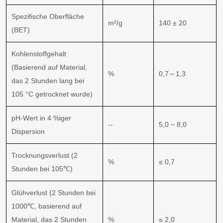
Spezifische Oberfläche
m²/g
140 ± 20
(BET)
Kohlenstoffgehalt
(Basierend auf Material,
%
0,7～1,3
das 2 Stunden lang bei
105 °C getrocknet wurde)
pH-Wert in 4 %iger
--
5,0 ~ 8,0
Dispersion
Trocknungsverlust (2
%
≤ 0,7
Stunden bei 105℃)
Glühverlust (2 Stunden bei
1000℃, basierend auf
Material, das 2 Stunden
%
≤ 2,0