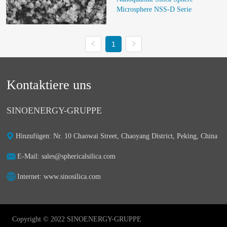
Microsphere NSS-D Serie
1
Kontaktiere uns
SINOENERGY-GRUPPE
Hinzufügen: Nr. 10 Chaowai Street, Chaoyang District, Peking, China
E-Mail: sales@sphericalsilica.com
Internet: www.sinosilica.com
Copyright © 2022 SINOENERGY-GRUPPE