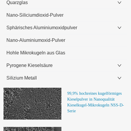
Quarzglas
Nano-Siliciumdioxid-Pulver
Sphärisches Aluminiumoxidpulver
Nano-Aluminiumoxid-Pulver
Hohle Mikrokugeln aus Glas
Pyrogene Kieselsäure
Silizium Metall
99,9% hochreines kugelförmiges 
Kieselpulver in Nanoqualität 
Kieselkugel-Mikrokugeln NSS-D-
Serie