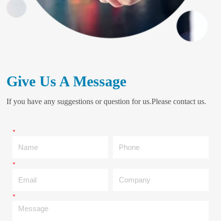
Give Us A Message
If you have any suggestions or question for us.Please contact us.
*
Name
Phone
*
Email
Company
*
Message