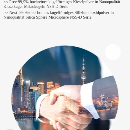
<< Prev:
99,9% hochreines kugelförmiges Kieselpulver in Nanoqualität
Kieselkugel-Mikrokugeln NSS-D-Serie
>> Next:
99,9% hochreines kugelförmiges Siliziumdioxidpulver in
Nanoqualität Silica Sphere Microsphere NSS-D Serie