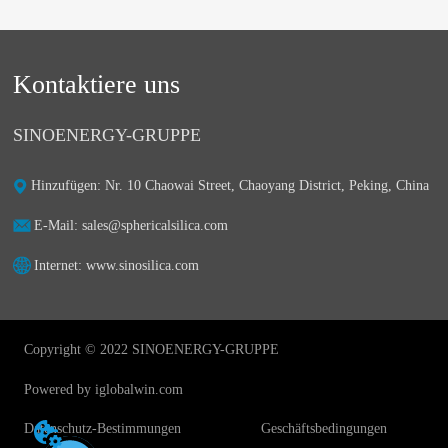
Kontaktiere uns
SINOENERGY-GRUPPE
Hinzufügen: Nr. 10 Chaowai Street, Chaoyang District, Peking, China
E-Mail: sales@sphericalsilica.com
Internet: www.sinosilica.com
Copyright © 2022 SINOENERGY-GRUPPE
Powered by iglobalwin.com
Datenschutz-Bestimmungen
Geschäftsbedingungen