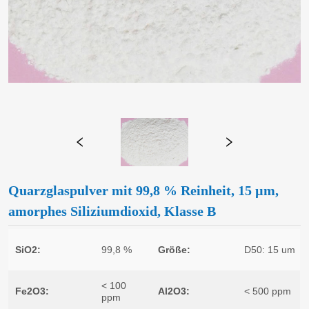
Quarzglaspulver mit 99,8 % Reinheit, 15 µm,
amorphes Siliziumdioxid, Klasse B