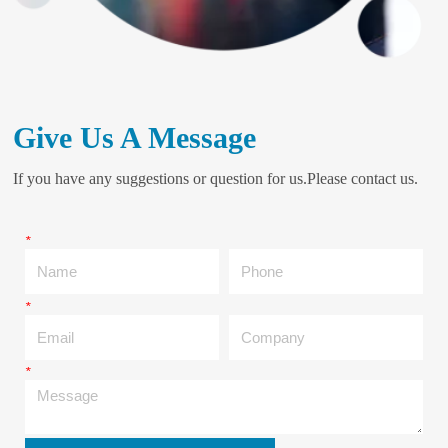
Give Us A Message
If you have any suggestions or question for us.Please contact us.
*
Name
Phone
*
Email
Company
*
Message