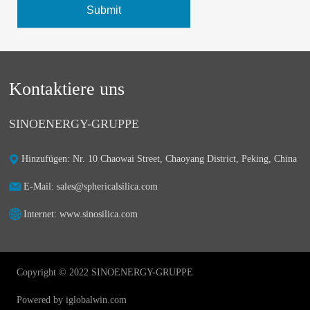
Submit
Kontaktiere uns
SINOENERGY-GRUPPE
Hinzufügen: Nr. 10 Chaowai Street, Chaoyang District, Peking, China
E-Mail: sales@sphericalsilica.com
Internet: www.sinosilica.com
Copyright © 2022 SINOENERGY-GRUPPE
Powered by iglobalwin.com