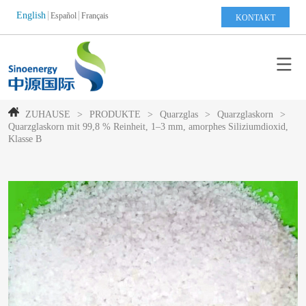
English
Español
Français
KONTAKT
ZUHAUSE
>
PRODUKTE
>
Quarzglas
>
Quarzglaskorn
>
Quarzglaskorn mit 99,8 % Reinheit, 1–3 mm, amorphes Siliziumdioxid,
Klasse B