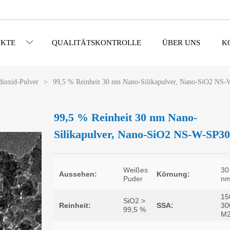
KTE
QUALITÄTSKONTROLLE
ÜBER UNS
K
dioxid-Pulver
>
99,5 % Reinheit 30 nm Nano-Silikapulver, Nano-SiO2 NS
99,5 % Reinheit 30 nm Nano-
Silikapulver, Nano-SiO2 NS-W-SP3