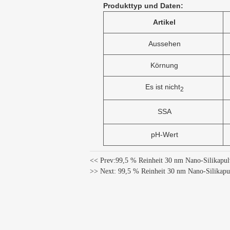
Produkttyp und Daten:
Artikel
Aussehen
Körnung
Es ist nicht
2
SSA
pH-Wert
<< Prev:
99,5 % Reinheit 30 nm Nano-Silikap
>> Next:
99,5 % Reinheit 30 nm Nano-Silika