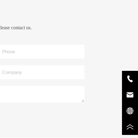
lease contact us.
Phone
Company