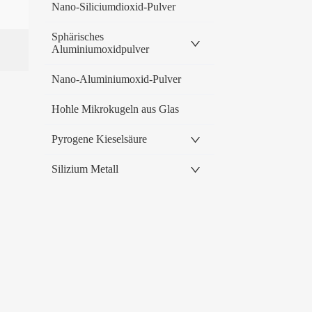
Nano-Siliciumdioxid-Pulver
Sphärisches
Aluminiumoxidpulver
Nano-Aluminiumoxid-Pulver
Hohle Mikrokugeln aus Glas
Pyrogene Kieselsäure
Silizium Metall