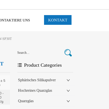
KONTAKT
ONTAKTIERE UNS
-W-SP30T
0T
Product Categories
Sphärisches Silikapulver
Hochreines Quarzglas
Quarzglas