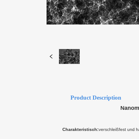
Product Description
Nanome
Charakteristisch:
verschleißfest und h