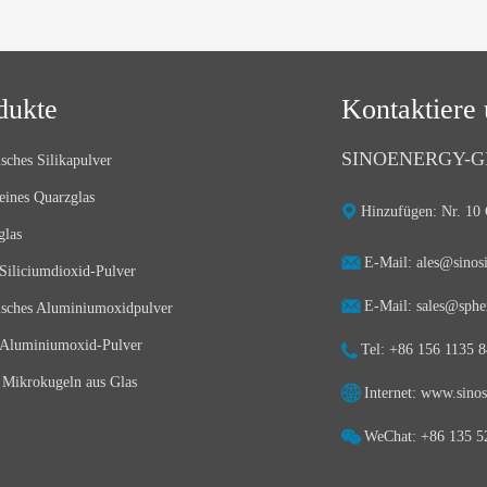
dukte
Kontaktiere 
SINOENERGY-G
sches Silikapulver
eines Quarzglas
Hinzufügen: Nr. 10 
glas
E-Mail: ales@sinos
Siliciumdioxid-Pulver
E-Mail: sales@spher
isches Aluminiumoxidpulver
Aluminiumoxid-Pulver
Tel: +86 156 1135 
 Mikrokugeln aus Glas
Internet: www.sinos
WeChat: +86 135 5