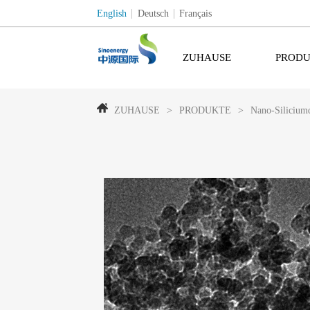
English
Deutsch
Français
ZUHAUSE
PRODU
ZUHAUSE
>
PRODUKTE
>
Nano-Silicium