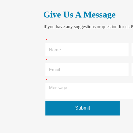
Give Us A Message
If you have any suggestions or question for us.P
*
Name
*
Email
*
Message
Submit