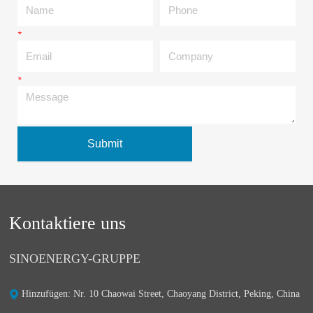
*
Email
Company
*
Message
Submit
Kontaktiere uns
SINOENERGY-GRUPPE
Hinzufügen: Nr. 10 Chaowai Street, Chaoyang District, Peking, China