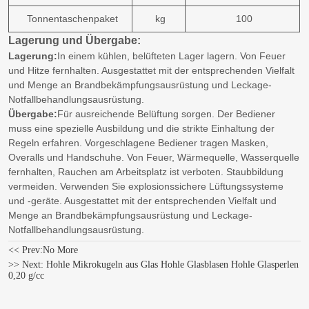
Tonnentaschenpaket
kg
100
Lagerung und Übergabe:
Lagerung:
In einem kühlen, belüfteten Lager lagern. Von Feuer
und Hitze fernhalten. Ausgestattet mit der entsprechenden Vielfalt
und Menge an Brandbekämpfungsausrüstung und Leckage-
Notfallbehandlungsausrüstung.
Übergabe:
Für ausreichende Belüftung sorgen. Der Bediener
muss eine spezielle Ausbildung und die strikte Einhaltung der
Regeln erfahren. Vorgeschlagene Bediener tragen Masken,
Overalls und Handschuhe. Von Feuer, Wärmequelle, Wasserquelle
fernhalten, Rauchen am Arbeitsplatz ist verboten. Staubbildung
vermeiden. Verwenden Sie explosionssichere Lüftungssysteme
und -geräte. Ausgestattet mit der entsprechenden Vielfalt und
Menge an Brandbekämpfungsausrüstung und Leckage-
Notfallbehandlungsausrüstung.
<< Prev:
No More
>> Next:
Hohle Mikrokugeln aus Glas Hohle Glasblasen Hohle Glasperlen
0,20 g/cc