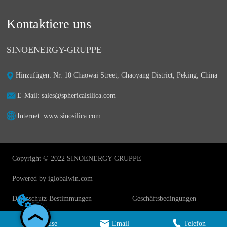
Kontaktiere uns
SINOENERGY-GRUPPE
Hinzufügen: Nr. 10 Chaowai Street, Chaoyang District, Peking, China
E-Mail: sales@sphericalsilica.com
Internet: www.sinosilica.com
Copyright © 2022 SINOENERGY-GRUPPE
Powered by iglobalwin.com
Datenschutz-Bestimmungen
Geschäftsbedingungen
Zuhause
Email
Telefon