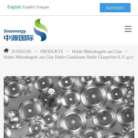
English
Español
Français
KONTAKT
ZUHAUSE
>
PRODUKTE
>
Hohle Mikrokugeln aus Glas
>
Hohle Mikrokugeln aus Glas Hohle Glasblasen Hohle Glasperlen 0,15 g/cc