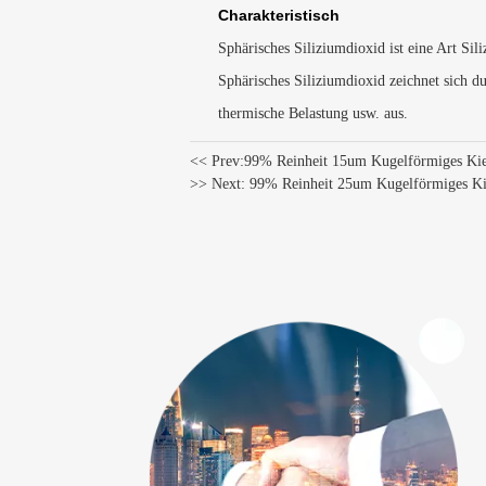
Charakteristisch
Sphärisches Siliziumdioxid ist eine Art Sil
Sphärisches Siliziumdioxid zeichnet sich du
thermische Belastung usw. aus.
<< Prev:
99% Reinheit 15um Kugelförmiges Kie
>> Next:
99% Reinheit 25um Kugelförmiges Kie