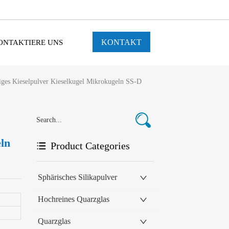
KONTAKT
ONTAKTIERE UNS
ges Kieselpulver Kieselkugel Mikrokugeln SS-D
ln
Product Categories
Sphärisches Silikapulver
Hochreines Quarzglas
Quarzglas