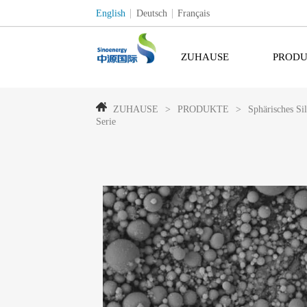
English
Deutsch
Français
ZUHAUSE
PRODU
ZUHAUSE
>
PRODUKTE
>
Sphärisches Si
Serie