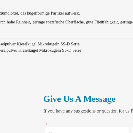
iziumdioxid, das kugelförmige Partikel aufweist.
rch hohe Reinheit, geringe spezifische Oberfläche, gute Fließfähigkeit, geringe
selpulver Kieselkugel Mikrokugeln SS-D Serie
selpulver Kieselkugel Mikrokugeln SS-D Serie
Give Us A Message
If you have any suggestions or question for us.P
*
Name