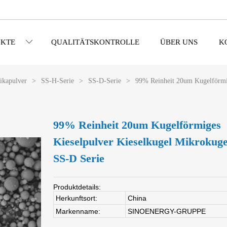
KTE
QUALITÄTSKONTROLLE
ÜBER UNS
K
likapulver
>
SS-H-Serie
>
SS-D-Serie
>
99% Reinheit 20um Kugelförmi
99% Reinheit 20um Kugelförmiges
Kieselpulver Kieselkugel Mikrokuge
SS-D Serie