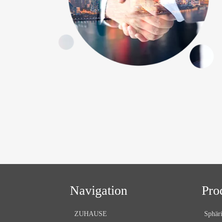
Navigation
Pro
ZUHAUSE
Sphäri