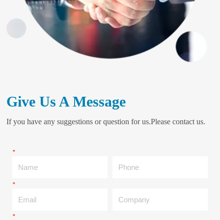
Give Us A Message
If you have any suggestions or question for us.Please contact us.
*
Name
Phone
*
Email
Company
*
Message