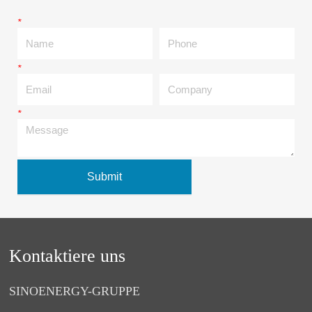
*
Name
Phone
*
Email
Company
*
Message
Submit
Kontaktiere uns
SINOENERGY-GRUPPE