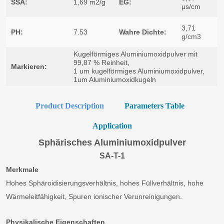
Product Description
Parameters Table
Application
Sphärisches Aluminiumoxidpulver
SA-T-1
Merkmale
Hohes Sphäroidisierungsverhältnis, hohes Füllverhältnis, hohe
Wärmeleitfähigkeit, Spuren ionischer Verunreinigungen.
Physikalische Eigenschaften