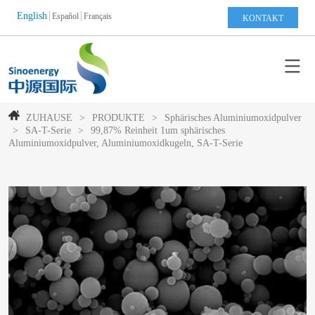
English
Español
Français
KONTAKT
ZUHAUSE
>
PRODUKTE
>
Sphärisches Aluminiumoxidpulver
>
SA-T-Serie
>
99,87% Reinheit 1um sphärisches
Aluminiumoxidpulver, Aluminiumoxidkugeln, SA-T-Serie