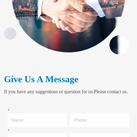
Give Us A Message
If you have any suggestions or question for us.Please contact us.
*
Name
Phone
*
Email
Company