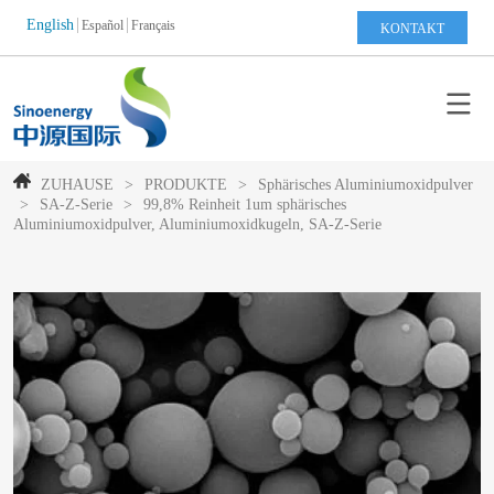
English
Español
Français
KONTAKT
ZUHAUSE
>
PRODUKTE
>
Sphärisches Aluminiumoxidpulver
>
SA-Z-Serie
>
99,8% Reinheit 1um sphärisches
Aluminiumoxidpulver, Aluminiumoxidkugeln, SA-Z-Serie