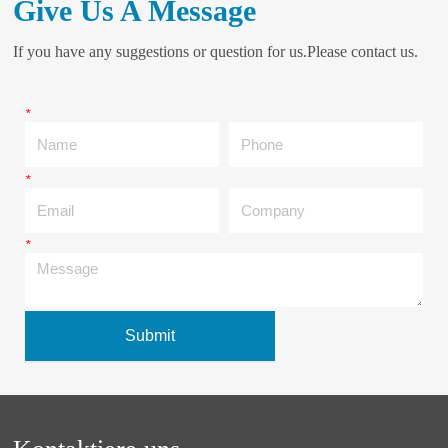
Give Us A Message
If you have any suggestions or question for us.Please contact us.
*
Name
Phone
*
Email
Company
*
Message
Submit