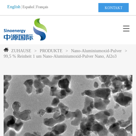
English
Español
Français
KONTAKT
ZUHAUSE
>
PRODUKTE
>
Nano-Aluminiumoxid-Pulver
>
99,5 % Reinheit 1 um Nano-Aluminiumoxid-Pulver Nano, Al2o3