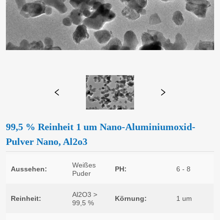
99,5 % Reinheit 1 um Nano-Aluminiumoxid-
Pulver Nano, Al2o3