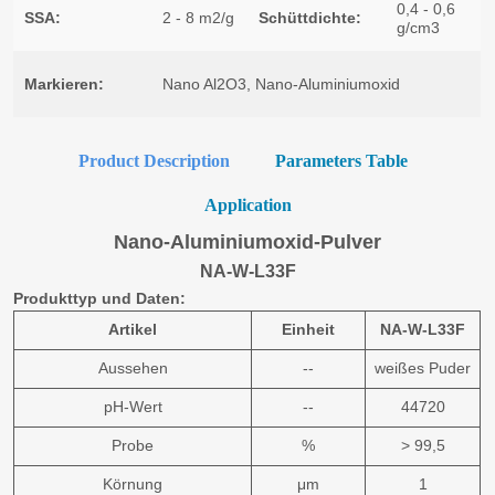
Product Description
Parameters Table
Application
Nano-Aluminiumoxid-Pulver
NA-W-L33F
Produkttyp und Daten:
Artikel
Einheit
NA-W-L33F
Aussehen
--
weißes Puder
pH-Wert
--
44720
Probe
%
> 99,5
Körnung
μm
1