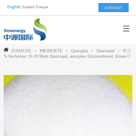
English
Español
Français
KONTAKT
ZUHAUSE
>
PRODUKTE
>
Quarzglas
>
Quarzsand
>
97,5
% hochreiner 10-20 Mesh Quarzsand, amorphes Siliziumdioxid, Klasse C