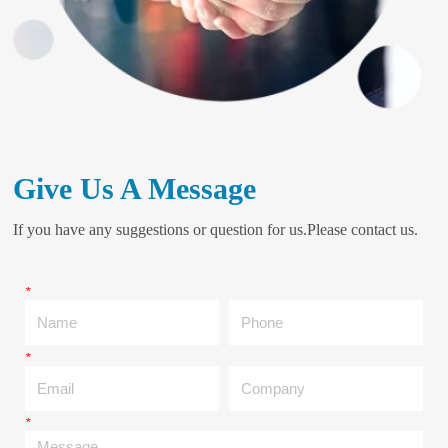
Give Us A Message
If you have any suggestions or question for us.Please contact us.
*
Name
Phone
*
Email
Company
*
Message