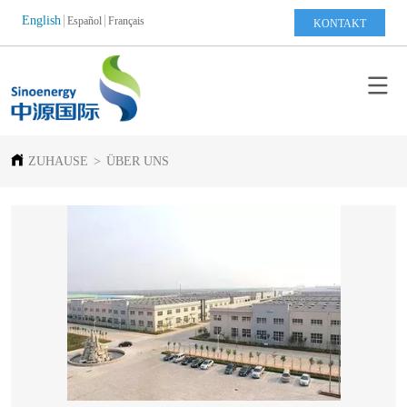
English
Español
Français
KONTAKT
ZUHAUSE
>
ÜBER UNS